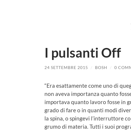
I pulsanti Off
24 SETTEMBRE 2015
/
BOSH
/
0 COM
“Era esattamente come uno di quegli
non aveva importanza quanto fosse 
importava quanto lavoro fosse in gr
grado di fare o in quanti modi divers
la spina, o spingevi l’interruttore c
grumo di materia. Tutti i suoi prog