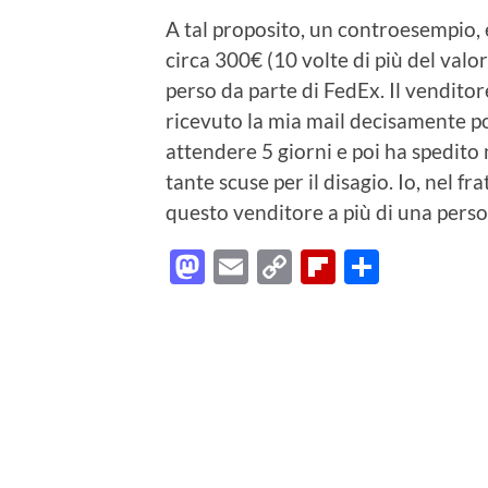
A tal proposito, un controesempio, 
circa 300€ (10 volte di più del valo
perso da parte di FedEx. Il venditor
ricevuto la mia mail decisamente p
attendere 5 giorni e poi ha spedi
tante scuse per il disagio. Io, nel 
questo venditore a più di una perso
Mastodon
Email
Copy
Flipboard
Condiv
Link