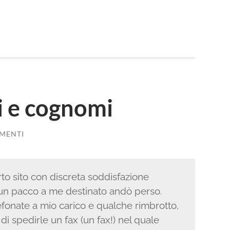
idi
 e cognomi
MENTI
rto sito con discreta soddisfazione
un pacco a me destinato andò perso.
efonate a mio carico e qualche rimbrotto,
di spedirle un fax (un fax!) nel quale