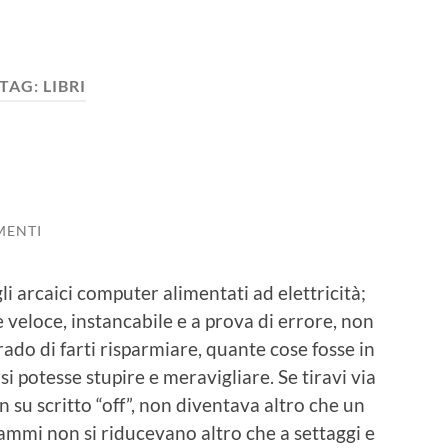
TAG:
LIBRI
MENTI
 arcaici computer alimentati ad elettricità;
veloce, instancabile e a prova di errore, non
ado di farti risparmiare, quante cose fosse in
i potesse stupire e meravigliare. Se tiravi via
on su scritto “off”, non diventava altro che un
rammi non si riducevano altro che a settaggi e