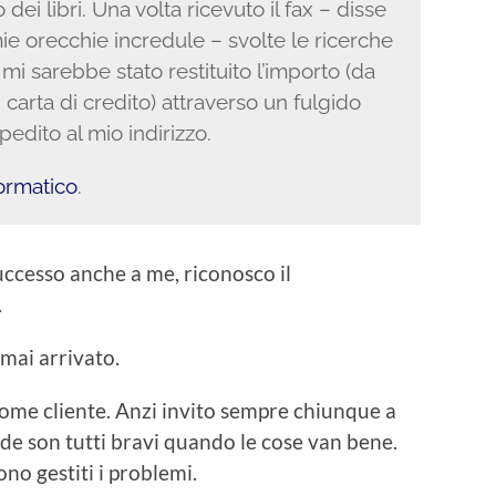
dei libri. Una volta ricevuto il fax – disse
mie orecchie incredule – svolte le ricerche
, mi sarebbe stato restituito l’importo (da
arta di credito) attraverso un fulgido
pedito al mio indirizzo.
formatico
.
 successo anche a me, riconosco il
.
 mai arrivato.
come cliente. Anzi invito sempre chiunque a
de son tutti bravi quando le cose van bene.
no gestiti i problemi.