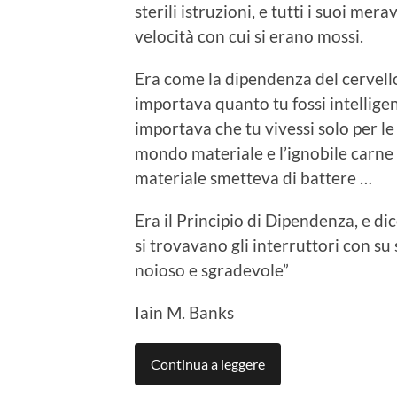
sterili istruzioni, e tutti i suoi me
velocità con cui si erano mossi.
Era come la dipendenza del cervel
importava quanto tu fossi intelligen
importava che tu vivessi solo per le g
mondo materiale e l’ignobile carne di
materiale smetteva di battere …
Era il Principio di Dipendenza, e d
si trovavano gli interruttori con su 
noioso e sgradevole”
Iain M. Banks
Continua a leggere