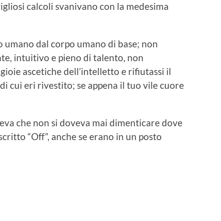
ravigliosi calcoli svanivano con la medesima
lo umano dal corpo umano di base; non
te, intuitivo e pieno di talento, non
ioie ascetiche dell’intelletto e rifiutassi il
 cui eri rivestito; se appena il tuo vile cuore
iceva che non si doveva mai dimenticare dove
scritto “Off”, anche se erano in un posto