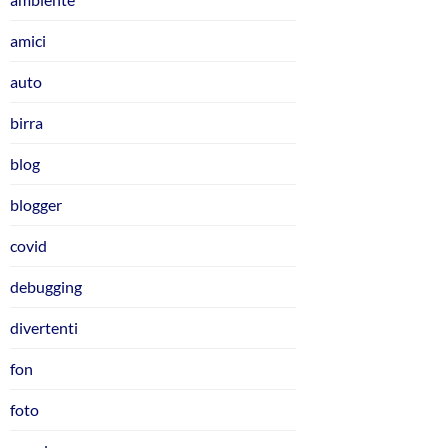
amici
auto
birra
blog
blogger
covid
debugging
divertenti
fon
foto