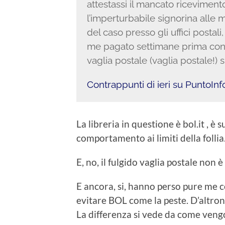
attestassi il mancato ricevimento 
l’imperturbabile signorina alle 
del caso presso gli uffici postali
me pagato settimane prima con c
vaglia postale (vaglia postale!) s
Contrappunti di ieri su PuntoIn
La libreria in questione è bol.it , è
comportamento ai limiti della follia
E, no, il fulgido vaglia postale non è
E ancora, si, hanno perso pure me 
evitare BOL come la peste. D’altron
La differenza si vede da come vengo