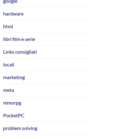
google
hardware
html
libri film e serie
Links consigliati
locali
marketing
meta
mmorpg
PocketPC
problem solving