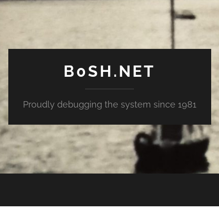
B0SH.NET
Proudly debugging the system since 1981