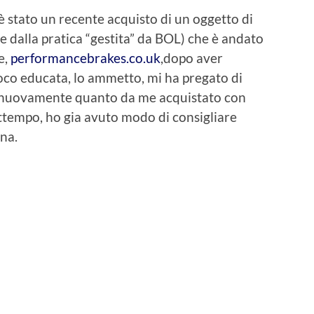
è stato un recente acquisto di un oggetto di
re dalla pratica “gestita” da BOL) che è andato
e,
performancebrakes.co.uk
,dopo aver
oco educata, lo ammetto, mi ha pregato di
to nuovamente quanto da me acquistato con
frattempo, ho gia avuto modo di consigliare
na.
idi