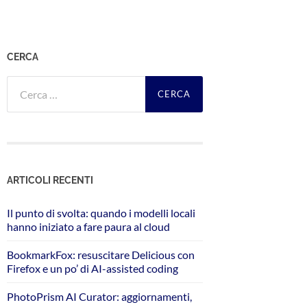
CERCA
Ricerca
per:
ARTICOLI RECENTI
Il punto di svolta: quando i modelli locali
hanno iniziato a fare paura al cloud
BookmarkFox: resuscitare Delicious con
Firefox e un po’ di AI-assisted coding
PhotoPrism AI Curator: aggiornamenti,