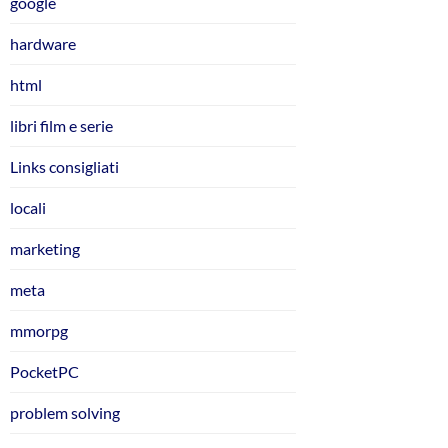
google
hardware
html
libri film e serie
Links consigliati
locali
marketing
meta
mmorpg
PocketPC
problem solving