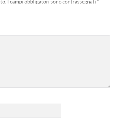
to.
I campi obbligatori sono contrassegnati
*