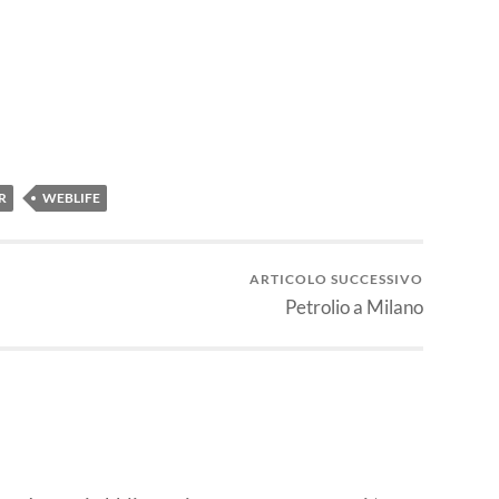
idi
R
WEBLIFE
ARTICOLO SUCCESSIVO
Petrolio a Milano