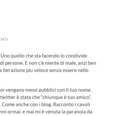
ENTI
 Uno quello che sta facendo lo condivide
di persone. E non c’è niente di male, anzi ben
a iterazione
piu
veloce senza essere nello
tuoi vengano messi pubblici con il tuo nome.
a
twitter
è stata che “chiunque è tuo amico”,
Come anche con i blog. Racconto i cavoli
nni ormai, e mai mi è venuta la paranoia da