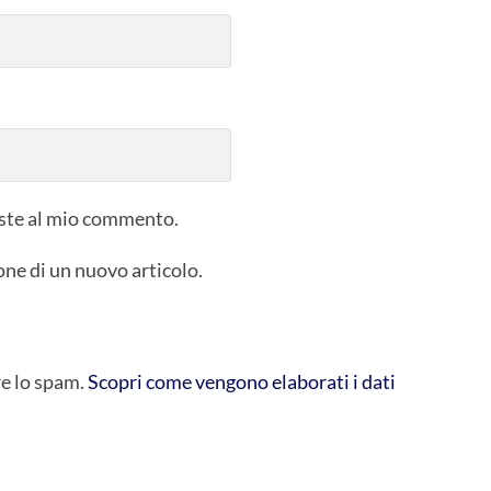
poste al mio commento.
one di un nuovo articolo.
re lo spam.
Scopri come vengono elaborati i dati