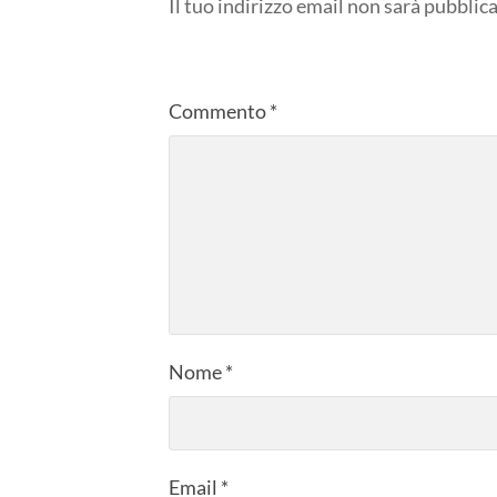
Il tuo indirizzo email non sarà pubblica
Commento
*
Nome
*
Email
*