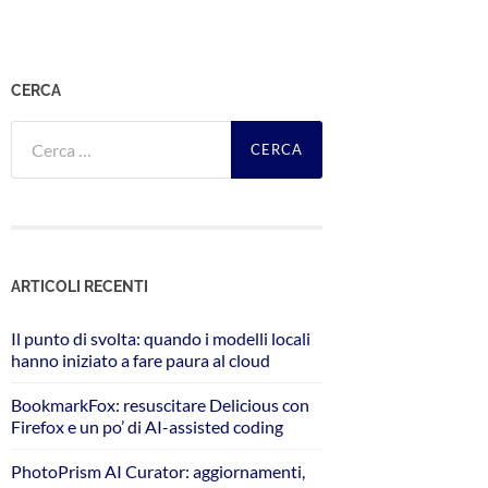
CERCA
Ricerca
per:
ARTICOLI RECENTI
Il punto di svolta: quando i modelli locali
hanno iniziato a fare paura al cloud
BookmarkFox: resuscitare Delicious con
Firefox e un po’ di AI-assisted coding
PhotoPrism AI Curator: aggiornamenti,