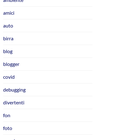
amici
auto
birra
blog
blogger
covid
debugging
divertenti
fon
foto